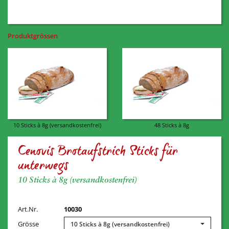
Produktgrössen
10 Sticks à 8g (versandkostenfrei)
48 Sticks à 8g
Cenovis Brotaufstrich Sticks für
unterwegs
10 Sticks à 8g (versandkostenfrei)
Art.Nr.
10030
Grösse
10 Sticks à 8g (versandkostenfrei)