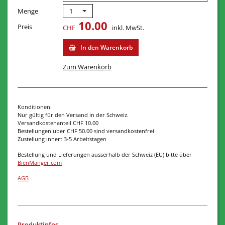
Menge
1
10.00
Preis
CHF
inkl.
MwSt.
In den Warenkorb
Zum Warenkorb
Konditionen:
Nur gültig für den Versand in der Schweiz.
Versandkostenanteil CHF 10.00
Bestellungen über CHF 50.00 sind versandkostenfrei
Zustellung innert 3-5 Arbeitstagen
Bestellung und Lieferungen ausserhalb der Schweiz (EU) bitte über
BienManger.com
AGB
Produktinfos