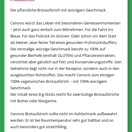
Der pflanzliche Brotaufstrich mit würzigem Geschmack
Cenovis würzt das Leben mit besonderen Geniessermomenten
– jetzt auch ganz einfach zum Mitnehmen. Für die Fahrt ins
Blaue. Für das Picknick im Grünen. Oder schon vor dem Start
als kleiner, aber feiner Teil eines gesunden Frühstücksbuffets.
Der einmalige, würzige Geschmack beruht zu 100% auf
gesunder Bierhefe (enthält GLUTEN) und Pflanzenextrakten,
verzichtet aber gänzlich auf Fett und Konservierungsstoffe. Sein
Geheimnis liegt nicht nur in der Rezeptur, sondern auch in den
ausgesuchten Rohstoffen. Das macht Cenovis zum einzigen
100% vegetarischen Brotaufstrich – mit 100% würzigem
Geschmack.
Der Inhalt eines 8-g-Sticks reicht für zwei kultige Brotaufstriche
mit Butter oder Margarine.
Cenovis Brotaufstrich sollte nicht im Kühlschrank aufbewahrt
werden. Er ist bei Raumtemperatur sehr gut haltbar und so
auch besonders gut streichfähig.