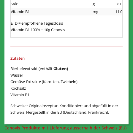
Salz
g
8.0
Vitamin B1
mg
11.0
ETD = empfohlene Tagesdosis
Vitamin B1 100% = 10g Cenovis
Zutaten
Bierhefeextrakt (enthält
Gluten)
Wasser
Gemüse-Extrakte (Karotten, Zwiebeln)
Kochsalz
Vitamin B1
Schweizer Originalrezeptur. Konditioniert und abgefüllt in der
Schweiz. Hergestellt in der EU (Deutschland, Frankreich).
Cenovis Produkte mit Lieferung ausserhalb der Schweiz (EU)