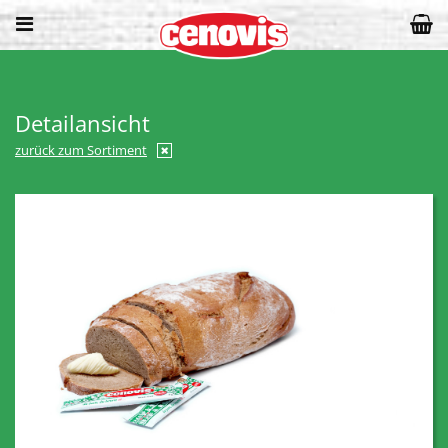
Detailansicht
zurück zum Sortiment