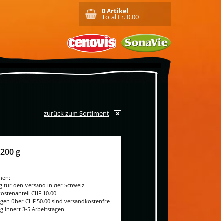
0
Artikel
Total Fr.
0.00
zurück zum Sortiment
200 g
nen:
ig für den Versand in der Schweiz.
ostenanteil CHF 10.00
ngen über CHF 50.00 sind versandkostenfrei
g innert 3-5 Arbeitstagen