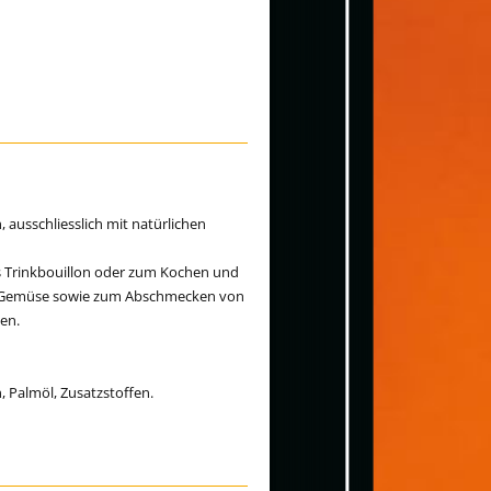
h, ausschliesslich mit natürlichen
ls Trinkbouillon oder zum Kochen und
und Gemüse sowie zum Abschmecken von
sen.
 Palmöl, Zusatzstoffen.