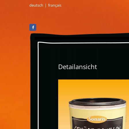
deutsch
|
français
Detailansicht