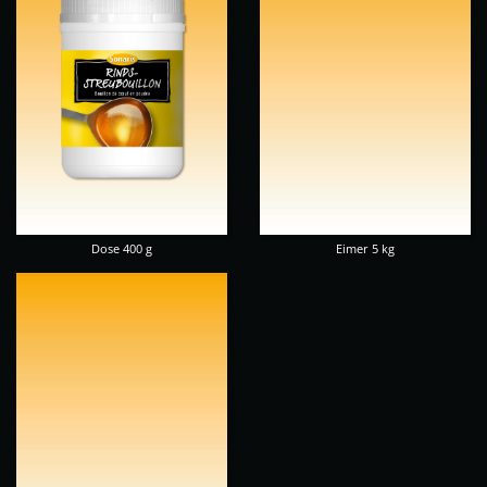
Dose 400 g
Eimer 5 kg