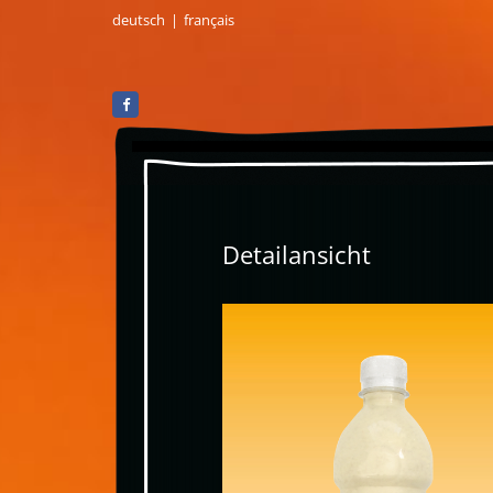
deutsch
|
français
Detailansicht