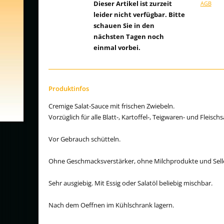
Dieser Artikel ist zurzeit
AGB
leider nicht verfügbar. Bitte
schauen Sie in den
nächsten Tagen noch
einmal vorbei.
Produktinfos
Cremige Salat-Sauce mit frischen Zwiebeln.
Vorzüglich für alle Blatt-, Kartoffel-, Teigwaren- und Fleischs
Vor Gebrauch schütteln.
Ohne Geschmacksverstärker, ohne Milchprodukte und Selle
Sehr ausgiebig. Mit Essig oder Salatöl beliebig mischbar.
Nach dem Oeffnen im Kühlschrank lagern.