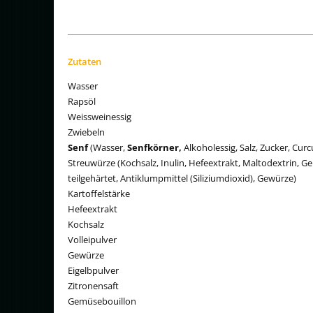
Zutaten
Wasser
Rapsöl
Weissweinessig
Zwiebeln
Senf
(Wasser,
Senfkörner,
Alkoholessig, Salz, Zucker, Cur
Streuwürze (Kochsalz, Inulin, Hefeextrakt, Maltodextrin, 
teilgehärtet, Antiklumpmittel (Siliziumdioxid), Gewürze)
Kartoffelstärke
Hefeextrakt
Kochsalz
Volleipulver
Gewürze
Eigelbpulver
Zitronensaft
Gemüsebouillon