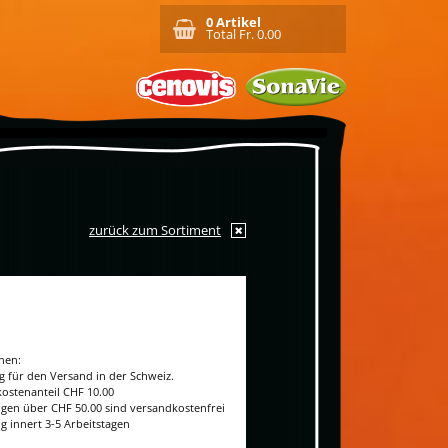
0
Artikel
Total Fr.
0.00
zurück zum Sortiment
nen:
ig für den Versand in der Schweiz.
ostenanteil CHF 10.00
ngen über CHF 50.00 sind versandkostenfrei
g innert 3-5 Arbeitstagen