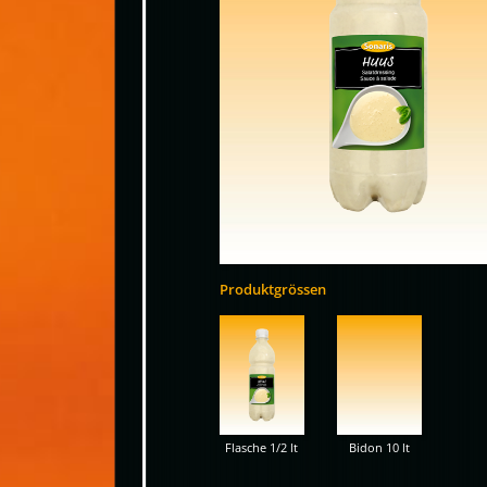
Produktgrössen
Flasche 1/2 lt
Bidon 10 lt