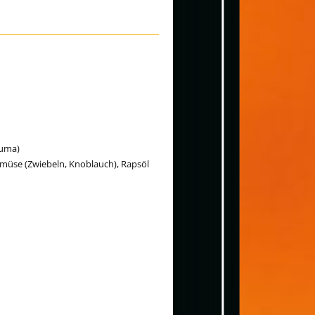
cuma)
Gemüse (Zwiebeln, Knoblauch), Rapsöl