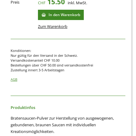
15.50
Preis
CHF
inkl.
MwSt.
In den Warenkorb
Zum Warenkorb
Konditionen:
Nur gültig für den Versand in der Schweiz.
Versandkostenanteil CHF 10.00
Bestellungen über CHF 50.00 sind versandkostenfrei
Zustellung innert 3-5 Arbeitstagen
AGB
Produktinfos
Bratensaucen-Pulver zur Herstellung von ausgewogenen,
gebundenen, braunen Saucen mit individuellen
Kreationsmöglichkeiten.