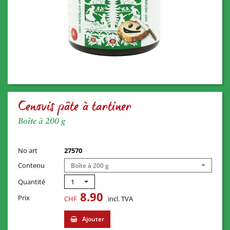
Cenovis pâte à tartiner
Boîte à 200 g
No art
27570
Contenu
Boîte à 200 g
Quantité
1
8.90
Prix
CHF
incl. TVA
Ajouter