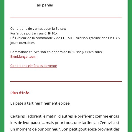
au panier
Conditions de ventes pour la Suisse:
Forfait de port en sus CHF 10.-
Dès valeur de la commande > de CHF 50.- livraison gratuite dans les 3-5
jours ouvrables.
Commande et livraison en dehors de la Suisse (CE) svp sous
BienManger.com
Conditions générales de vente
Plus d'info
La pâte à tartiner finement épicée
Certains l'adorent le matin, d'autres le préfèrent comme encas
lors de leur pause ... mais pour tous, une tartine au Cenovis est
un moment de pur bonheur. Son petit goût épicé provient des