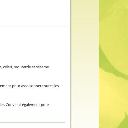
ja, céleri, moutarde et sésame.
itement pour assaisonner toutes les
iller. Convient également pour