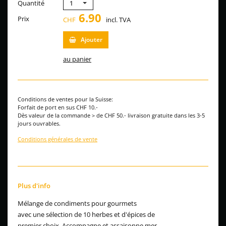
Quantité
1
6.90
Prix
CHF
incl. TVA
Ajouter
au panier
Conditions de ventes pour la Suisse:
Forfait de port en sus CHF 10.-
Dès valeur de la commande > de CHF 50.- livraison gratuite dans les 3-5
jours ouvrables.
Conditions générales de vente
Plus d'info
Mélange de condiments pour gourmets
avec une sélection de 10 herbes et d'épices de
premier choix. Accompagne et assaisonne mer-