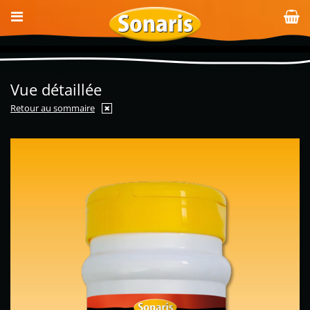
Vue détaillée
Retour au sommaire