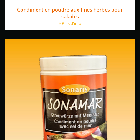
Condiment en poudre aux fines herbes pour
salades
Plus d'info