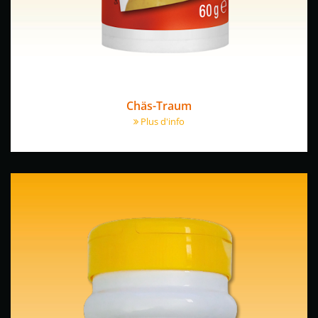
Chäs-Traum
Plus d'info