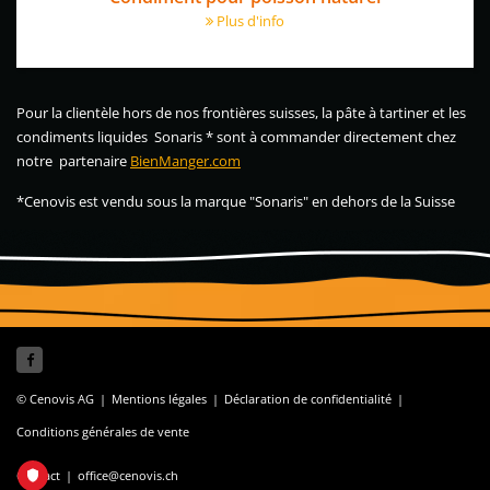
Plus d'info
Pour la clientèle hors de nos frontières suisses, la pâte à tartiner et les
condiments liquides Sonaris * sont à commander directement chez
notre partenaire
BienManger.com
*Cenovis est vendu sous la marque "Sonaris" en dehors de la Suisse
© Cenovis AG
|
Mentions légales
|
Déclaration de confidentialité
|
Conditions générales de vente
Contact
|
office@cenovis.ch