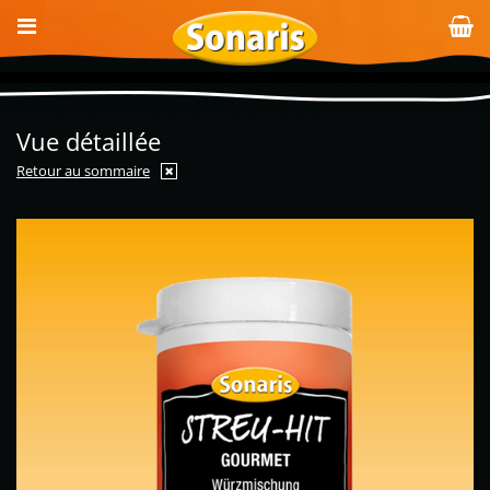
Vue détaillée
Retour au sommaire