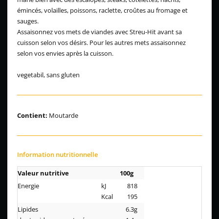
émincés, volailles, poissons, raclette, croûtes au fromage et
sauges.
Assaisonnez vos mets de viandes avec Streu-Hit avant sa
cuisson selon vos désirs. Pour les autres mets assaisonnez
selon vos envies après la cuisson.
vegetabil, sans gluten
Contient:
Moutarde
Information nutritionnelle
Valeur nutritive
100g
Energie
kJ
818
Kcal
195
Lipides
6.3g